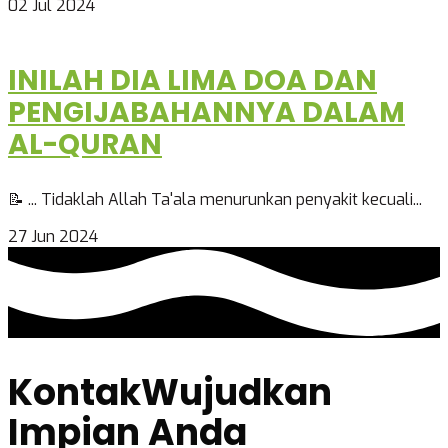
02 Jul 2024
INILAH DIA LIMA DOA DAN
PENGIJABAHANNYA DALAM
AL-QURAN
📝 ... Tidaklah Allah Ta'ala menurunkan penyakit kecuali...
27 Jun 2024
Kontak
Wujudkan
Impian Anda