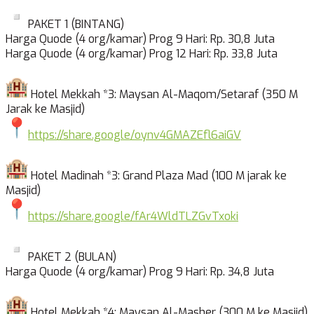
PAKET 1 (BINTANG)
Harga Quode (4 org/kamar) Prog 9 Hari: Rp. 30,8 Juta
Harga Quode (4 org/kamar) Prog 12 Hari: Rp. 33,8 Juta
Hotel Mekkah *3: Maysan Al-Maqom/Setaraf (350 M
Jarak ke Masjid)
https://share.google/
oynv4GMAZEfl6aiGV
Hotel Madinah *3: Grand Plaza Mad (100 M jarak ke
Masjid)
https://share.google/
fAr4WldTLZGvTxoki
PAKET 2 (BULAN)
Harga Quode (4 org/kamar) Prog 9 Hari: Rp. 34,8 Juta
Hotel Mekkah *4: Maysan Al-Masher (300 M ke Masjid)