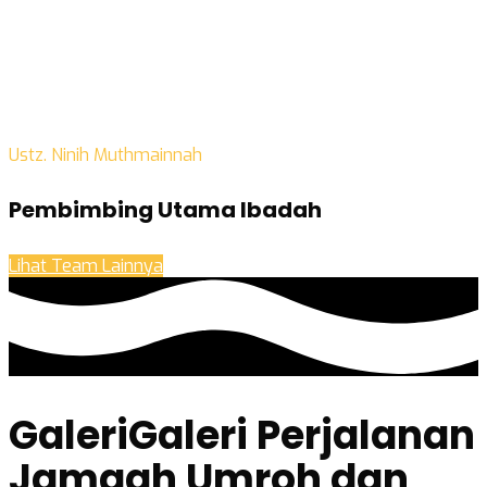
Ustz. Ninih Muthmainnah
Pembimbing Utama Ibadah
Lihat Team Lainnya
Galeri
Galeri Perjalanan
Jamaah Umroh dan