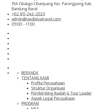
19A Cibaligo Cihanjuang Kec. Parongpong Kab.
Bandung Barat
+62 811-242-2023
admin@tasdiqiyatravel.com
09:00 - 17:00
BERANDA
TENTANG KAMI
Profile Perusahaan
Struktur Organisasi
Pembimbing Ibadah & Tour Leader
Aspek Legal Perusahaan
PROGRAM
HAJI