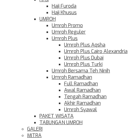
Haji Furoda
Haji Khusus
UMROH
Umroh Promo
Umroh Reguler
Umroh Plus
Umroh Plus Aqsha
Umroh Plus Cairo Alexandria
Umroh Plus Dubai
Umroh Plus Turki
Umroh Bersama Teh Ninih
Umroh Ramadhan
Full Ramadhan
Awal Ramadhan
Tengah Ramadhan
Akhir Ramadhan
Umroh Syawal
PAKET WISATA
TABUNGAN UMROH
GALERI
MITRA