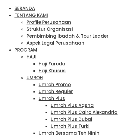
BERANDA
TENTANG KAMI
Profile Perusahaan
Struktur Organisasi
Pembimbing Ibadah & Tour Leader
Aspek Legal Perusahaan
PROGRAM
HAJI
Haji Furoda
Haji Khusus
UMROH
Umroh Promo
Umroh Reguler
Umroh Plus
Umroh Plus Aqsha
Umroh Plus Cairo Alexandria
Umroh Plus Dubai
Umroh Plus Turki
Umroh Bersama Teh Ninih