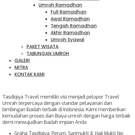
Umroh Ramadhan
Full Ramadhan
Awal Ramadhan
Tengah Ramadhan
Akhir Ramadhan
Umroh Syawal
PAKET WISATA
TABUNGAN UMROH
GALERI
MITRA
KONTAK KAMI
Tasdiqiya Travel memiliki visi menjadi pelopor Travel
Umrah terpercaya dengan standar pelayanan dan
bimbingan ibadah terbaik di Indonesia. Kami memberikan
kemudahan proses dan Biaya umroh dengan harga terbaik
demi mewujudkan ibadah impian Anda
Graha Tasdiqiya. Perum. Sarimukti Jl. Haji Mukti No: