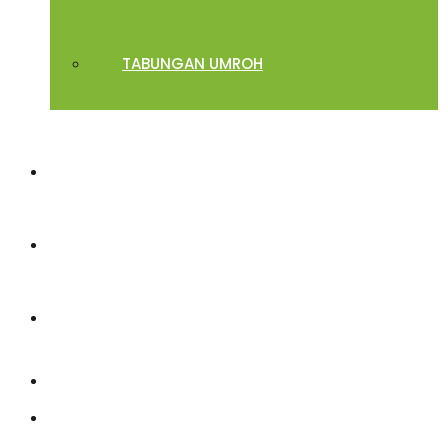
TABUNGAN UMROH
GALERI
MITRA
KONTAK KAMI