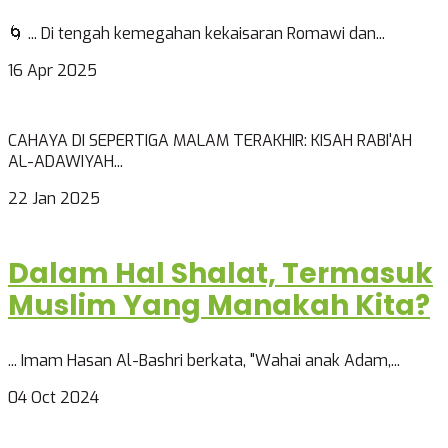
🌀 ... Di tengah kemegahan kekaisaran Romawi dan...
16 Apr 2025
CAHAYA DI SEPERTIGA MALAM TERAKHIR: KISAH RABI'AH
AL-ADAWIYAH...
22 Jan 2025
Dalam Hal Shalat, Termasuk
Muslim Yang Manakah Kita?
... Imam Hasan Al-Bashri berkata, "Wahai anak Adam,...
04 Oct 2024