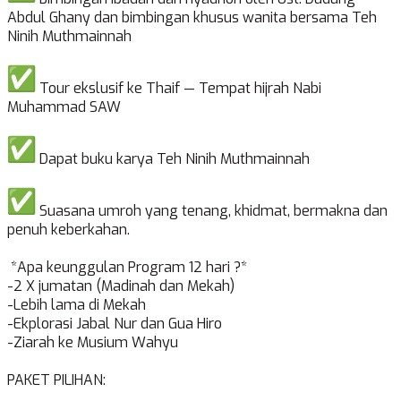
Abdul Ghany dan bimbingan khusus wanita bersama Teh
Ninih Muthmainnah
Tour ekslusif ke Thaif — Tempat hijrah Nabi
Muhammad SAW
Dapat buku karya Teh Ninih Muthmainnah
Suasana umroh yang tenang, khidmat, bermakna dan
penuh keberkahan.
*Apa keunggulan Program 12 hari ?*
-2 X jumatan (Madinah dan Mekah)
-Lebih lama di Mekah
-Ekplorasi Jabal Nur dan Gua Hiro
-Ziarah ke Musium Wahyu
PAKET PILIHAN: