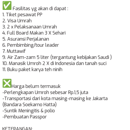
Fasilitas yg akan di dapat :
1. Tiket pesawat PP
2. Visa Umrah
3. 2 x Pelaksanaan Umrah
4. Full Board Makan 3 X Sehari
5. Asuransi Perjalanan
6. Pembimbing/tour leader
7. Muttawif
9. Air Zam-zam 5 liter (tergantung kebijakan Saudi )
10. Manasik Umroh 2 X di Indonesia dan tanah suci
11. Buku paket karya teh ninih
️Harga belum termasuk
-Perlengkapan Umroh sebesar Rp.1,5 juta
-Transportasi dari kota masing-masing ke Jakarta
(Bandara Soekarno Hatta)
-Suntik Meningitis & polio
-Pembuatan Passpor
KETERANGAN;