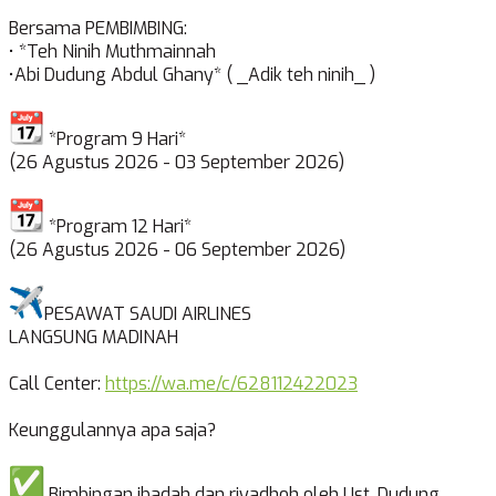
Bersama PEMBIMBING:
• *Teh Ninih Muthmainnah
•Abi Dudung Abdul Ghany* ( _Adik teh ninih_ )
*Program 9 Hari*
(26 Agustus 2026 - 03 September 2026)
*Program 12 Hari*
(26 Agustus 2026 - 06 September 2026)
PESAWAT SAUDI AIRLINES
LANGSUNG MADINAH
Call Center:
https://wa.me/c/628112422023
Keunggulannya apa saja?
Bimbingan ibadah dan riyadhoh oleh Ust. Dudung