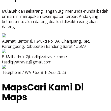
Mulailah dari sekarang, jangan lagi menunda-nunda ibadah
umrah. Ini merupakan kesempatan terbaik Anda yang
belum tentu akan datang dua kali diwaktu yang akan
datang.
Alamat Kantor
Jl. H.Mukti No.19A, Cihanjuang, Kec.
Parongpong, Kabupaten Bandung Barat 40559
E-Mail
admin@tasdiqiyatravel.com /
tasdiqiyatravel@gmail.com
Telephone / WA
+62 811-242-2023
Maps
Cari Kami Di
Maps