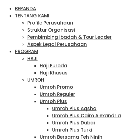
BERANDA
TENTANG KAMI
Profile Perusahaan
Struktur Organisasi
Pembimbing Ibadah & Tour Leader
Aspek Legal Perusahaan
PROGRAM
HAJI
Haji Furoda
Haji Khusus
UMROH
Umroh Promo
Umroh Reguler
Umroh Plus
Umroh Plus Aqsha
Umroh Plus Cairo Alexandria
Umroh Plus Dubai
Umroh Plus Turki
Umroh Bersama Teh Ninih