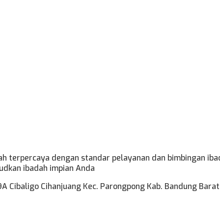
mrah terpercaya dengan standar pelayanan dan bimbingan ib
udkan ibadah impian Anda
 19A Cibaligo Cihanjuang Kec. Parongpong Kab. Bandung Barat