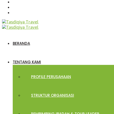
BERANDA
TENTANG KAMI
PROFILE PERUSAHAAN
STRUKTUR ORGANISASI
PEMBIMBING IBADAH & TOUR LEADER