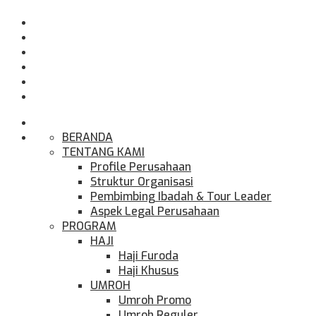
BERANDA
TENTANG KAMI
Profile Perusahaan
Struktur Organisasi
Pembimbing Ibadah & Tour Leader
Aspek Legal Perusahaan
PROGRAM
HAJI
Haji Furoda
Haji Khusus
UMROH
Umroh Promo
Umroh Reguler