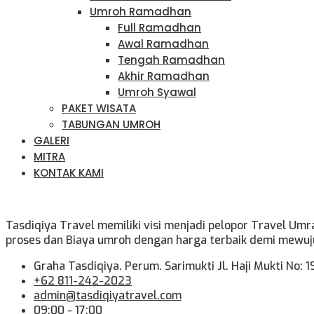
Umroh Ramadhan
Full Ramadhan
Awal Ramadhan
Tengah Ramadhan
Akhir Ramadhan
Umroh Syawal
PAKET WISATA
TABUNGAN UMROH
GALERI
MITRA
KONTAK KAMI
Tasdiqiya Travel memiliki visi menjadi pelopor Travel U
proses dan Biaya umroh dengan harga terbaik demi mewuj
Graha Tasdiqiya. Perum. Sarimukti Jl. Haji Mukti No:
+62 811-242-2023
admin@tasdiqiyatravel.com
09:00 - 17:00