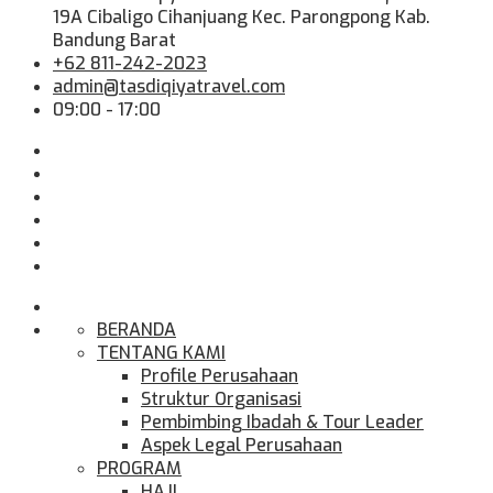
19A Cibaligo Cihanjuang Kec. Parongpong Kab.
Bandung Barat
+62 811-242-2023
admin@tasdiqiyatravel.com
09:00 - 17:00
BERANDA
TENTANG KAMI
Profile Perusahaan
Struktur Organisasi
Pembimbing Ibadah & Tour Leader
Aspek Legal Perusahaan
PROGRAM
HAJI