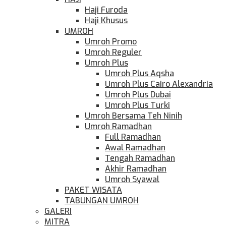
Haji Furoda
Haji Khusus
UMROH
Umroh Promo
Umroh Reguler
Umroh Plus
Umroh Plus Aqsha
Umroh Plus Cairo Alexandria
Umroh Plus Dubai
Umroh Plus Turki
Umroh Bersama Teh Ninih
Umroh Ramadhan
Full Ramadhan
Awal Ramadhan
Tengah Ramadhan
Akhir Ramadhan
Umroh Syawal
PAKET WISATA
TABUNGAN UMROH
GALERI
MITRA