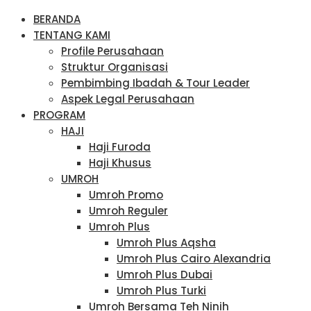
BERANDA
TENTANG KAMI
Profile Perusahaan
Struktur Organisasi
Pembimbing Ibadah & Tour Leader
Aspek Legal Perusahaan
PROGRAM
HAJI
Haji Furoda
Haji Khusus
UMROH
Umroh Promo
Umroh Reguler
Umroh Plus
Umroh Plus Aqsha
Umroh Plus Cairo Alexandria
Umroh Plus Dubai
Umroh Plus Turki
Umroh Bersama Teh Ninih