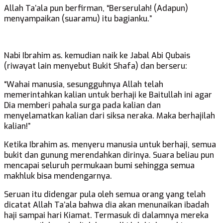
Allah Ta’ala pun berfirman, “Berserulah! (Adapun)
menyampaikan (suaramu) itu bagianku.”
Nabi Ibrahim as. kemudian naik ke Jabal Abi Qubais
(riwayat lain menyebut Bukit Shafa) dan berseru:
“Wahai manusia, sesungguhnya Allah telah
memerintahkan kalian untuk berhaji ke Baitullah ini agar
Dia memberi pahala surga pada kalian dan
menyelamatkan kalian dari siksa neraka. Maka berhajilah
kalian!”
Ketika Ibrahim as. menyeru manusia untuk berhaji, semua
bukit dan gunung merendahkan dirinya. Suara beliau pun
mencapai seluruh permukaan bumi sehingga semua
makhluk bisa mendengarnya.
Seruan itu didengar pula oleh semua orang yang telah
dicatat Allah Ta’ala bahwa dia akan menunaikan ibadah
haji sampai hari Kiamat. Termasuk di dalamnya mereka