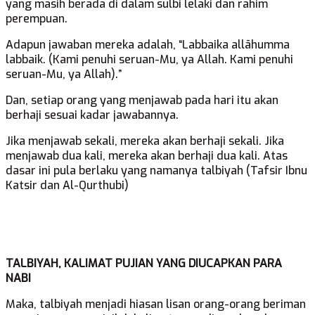
yang masih berada di dalam sulbi lelaki dan rahim
perempuan.
Adapun jawaban mereka adalah, “Labbaika allāhumma
labbaik. (Kami penuhi seruan-Mu, ya Allah. Kami penuhi
seruan-Mu, ya Allah).”
Dan, setiap orang yang menjawab pada hari itu akan
berhaji sesuai kadar jawabannya.
Jika menjawab sekali, mereka akan berhaji sekali. Jika
menjawab dua kali, mereka akan berhaji dua kali. Atas
dasar ini pula berlaku yang namanya talbiyah (Tafsir Ibnu
Katsir dan Al-Qurthubi)
TALBIYAH, KALIMAT PUJIAN YANG DIUCAPKAN PARA
NABI
Maka, talbiyah menjadi hiasan lisan orang-orang beriman