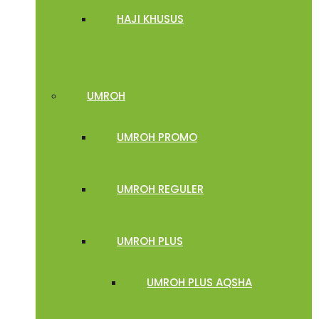
HAJI KHUSUS
UMROH
UMROH PROMO
UMROH REGULER
UMROH PLUS
UMROH PLUS AQSHA