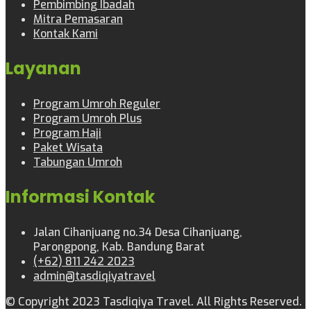
Pembimbing Ibadah
Mitra Pemasaran
Kontak Kami
Layanan
Program Umroh Reguler
Program Umroh Plus
Program Haji
Paket Wisata
Tabungan Umroh
Informasi Kontak
Jalan Cihanjuang no.34 Desa Cihanjuang,
Parongpong, Kab. Bandung Barat
(+62) 811 242 2023
admin@tasdiqiyatravel
© Copyright 2023 Tasdiqiya Travel. All Rights Reserved.