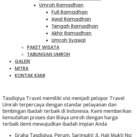
Umroh Ramadhan
Full Ramadhan
Awal Ramadhan
Tengah Ramadhan
Akhir Ramadhan
Umroh Syawal
PAKET WISATA
TABUNGAN UMROH
GALERI
MITRA
KONTAK KAMI
Tasdiqiya Travel memiliki visi menjadi pelopor Travel
Umrah terpercaya dengan standar pelayanan dan
bimbingan ibadah terbaik di Indonesia. Kami memberikan
kemudahan proses dan Biaya umroh dengan harga
terbaik demi mewujudkan ibadah impian Anda
Graha Tasdiqiya. Perum. Sarimukti Jl. Haji Mukti No: