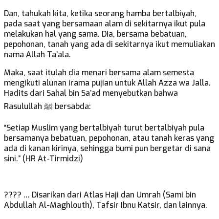
Dan, tahukah kita, ketika seorang hamba bertalbiyah,
pada saat yang bersamaan alam di sekitarnya ikut pula
melakukan hal yang sama. Dia, bersama bebatuan,
pepohonan, tanah yang ada di sekitarnya ikut memuliakan
nama Allah Ta’ala.
Maka, saat itulah dia menari bersama alam semesta
mengikuti alunan irama pujian untuk Allah Azza wa Jalla.
Hadits dari Sahal bin Sa’ad menyebutkan bahwa
Rasulullah ﷺ bersabda:
“Setiap Muslim yang bertalbiyah turut bertalbiyah pula
bersamanya bebatuan, pepohonan, atau tanah keras yang
ada di kanan kirinya, sehingga bumi pun bergetar di sana
sini.” (HR At-Tirmidzi)
???? … Disarikan dari Atlas Haji dan Umrah (Sami bin
Abdullah Al-Maghlouth), Tafsir Ibnu Katsir, dan lainnya.