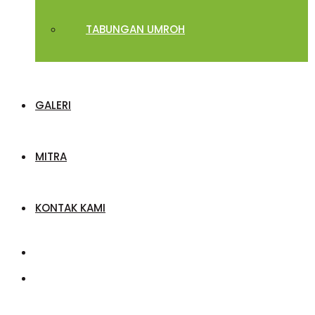
TABUNGAN UMROH
GALERI
MITRA
KONTAK KAMI